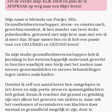
Zet de eerste stap: KLIK HIER en plan de 1e
AFSPRAAK op weg naar een blijer leven!
Mijn naam is Miranda van Poeijer, MSc.
Gezondheidswetenschapper, stress- en emotiecoach,
gewichtsconsulent. Ik ben moeder van twee leuke
puberknullen, getrouwd met mijn lieve man met wie ik
al meer dan 30 jaar samen ben en ik heb een passie
voor een GELUKKIG en GEZOND leven!
Na mijn studie gezondheidswetenschappen heb ik
jarenlang in het wetenschappelijk onderzoek gewerkt
in functies waarbij ik mee hielp met het zoeken naar
nieuwe geneesmiddelen en nieuwe behandelingen
tegen ziektes zoals kanker.
Doordat ik zelf een aantal keren ben vastgelopen in
m'n leven en mijn portie stress en spanningsklachten
heb gehad, kwam ik erachter dat gezond en gelukkig
zijn niet alleen het genezen van ziektes is, maar ook
het voorkomen of verminderen van klachten door
mentaal zo gezondheid mogelijk te zijn, door te