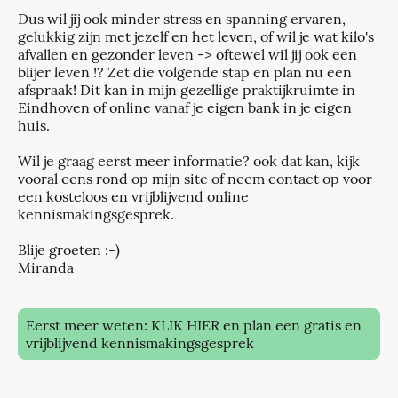
Dus wil jij ook minder stress en spanning ervaren,
gelukkig zijn met jezelf en het leven, of wil je wat kilo's
afvallen en gezonder leven -> oftewel wil jij ook een
blijer leven !? Zet die volgende stap en plan nu een
afspraak! Dit kan in mijn gezellige praktijkruimte in
Eindhoven of online vanaf je eigen bank in je eigen
huis.
Wil je graag eerst meer informatie? ook dat kan, kijk
vooral eens rond op mijn site of neem contact op voor
een kosteloos en vrijblijvend online
kennismakingsgesprek.
Blije groeten :-)
Miranda
Eerst meer weten: KLIK HIER en plan een gratis en
vrijblijvend kennismakingsgesprek