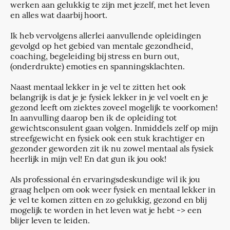
werken aan gelukkig te zijn met jezelf, met het leven
en alles wat daarbij hoort.
Ik heb vervolgens allerlei aanvullende opleidingen
gevolgd op het gebied van mentale gezondheid,
coaching, begeleiding bij stress en burn out,
(onderdrukte) emoties en spanningsklachten.
Naast mentaal lekker in je vel te zitten het ook
belangrijk is dat je je fysiek lekker in je vel voelt en je
gezond leeft om ziektes zoveel mogelijk te voorkomen!
In aanvulling daarop ben ik de opleiding tot
gewichtsconsulent gaan volgen. Inmiddels zelf op mijn
streefgewicht en fysiek ook een stuk krachtiger en
gezonder geworden zit ik nu zowel mentaal als fysiek
heerlijk in mijn vel! En dat gun ik jou ook!
Als professional én ervaringsdeskundige wil ik jou
graag helpen om ook weer fysiek en mentaal lekker in
je vel te komen zitten en zo gelukkig, gezond en blij
mogelijk te worden in het leven wat je hebt -> een
blijer leven te leiden.