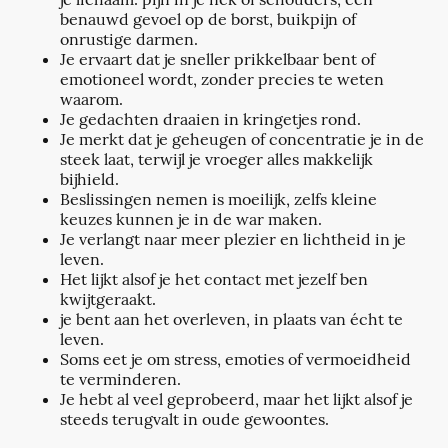
benauwd gevoel op de borst, buikpijn of
onrustige darmen.
Je ervaart dat je sneller prikkelbaar bent of
emotioneel wordt, zonder precies te weten
waarom.
Je gedachten draaien in kringetjes rond.
Je merkt dat je geheugen of concentratie je in de
steek laat, terwijl je vroeger alles makkelijk
bijhield.
Beslissingen nemen is moeilijk, zelfs kleine
keuzes kunnen je in de war maken.
Je verlangt naar meer plezier en lichtheid in je
leven.
Het lijkt alsof je het contact met jezelf ben
kwijtgeraakt.
je bent aan het overleven, in plaats van écht te
leven.
Soms eet je om stress, emoties of vermoeidheid
te verminderen.
Je hebt al veel geprobeerd, maar het lijkt alsof je
steeds terugvalt in oude gewoontes.